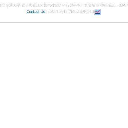
 國立交通大學 電子與資訊大樓六樓607 平行與科學計算實驗室 聯絡電話：03-5712
Contact Us
| c2001-2013 YMLab@NCTU