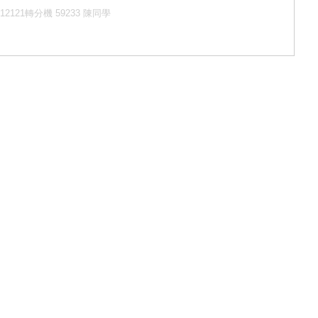
121轉分機 59233 陳同學