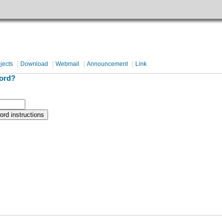
|
|
|
|
jects
Download
Webmail
Announcement
Link
ord?