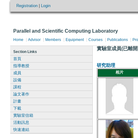
Registration
|
Login
Parallel and Scientific Computing Laboratory
|
|
|
|
|
|
Home
Advisor
Members
Equipment
Courses
Publications
Pro
實驗室成員(已離開
Section Links
首頁
研究助理
指導教授
相片
成員
設備
課程
論文著作
計畫
下載
實驗室信箱
活動訊息
快速連結