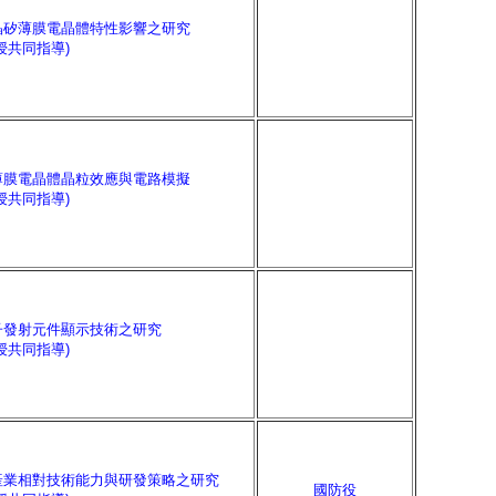
晶矽薄膜電晶體特性影響之研究
授共同指導)
薄膜電晶體晶粒效應與電路模擬
授共同指導)
子發射元件顯示技術之研究
授共同指導)
產業相對技術能力與研發策略之研究
國防役