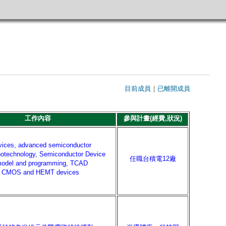
目前成員
｜
已離開成員
工作內容
參與計畫(經費,狀況)
evices, advanced semiconductor
notechnology, Semiconductor Device
任職台積電12廠
 model and programming, TCAD
of CMOS and HEMT devices