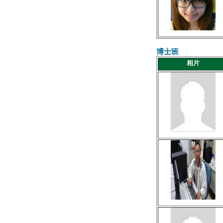
博士班
相片