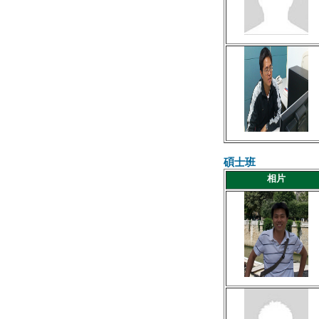
碩士班
相片